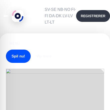
SV-SE
NB-NO
FI-
Otto Casino
FI
DA-DK
LV-LV
REGISTRERER
LT-LT
MENU
Spil nu!
Vis mere